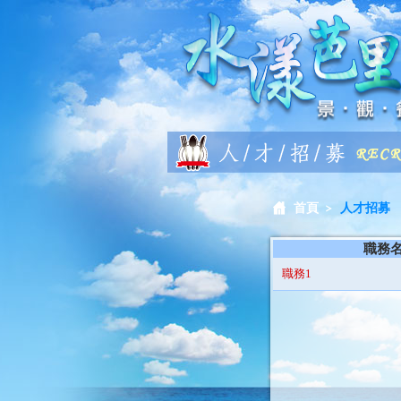
首頁
人才招募
職務
職務1