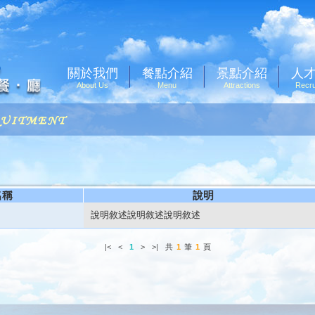
關於我們
餐點介紹
景點介紹
人
About Us
Menu
Attractions
Recru
名稱
說明
說明敘述說明敘述說明敘述
|<
<
1
>
>|
共
1
筆
1
頁